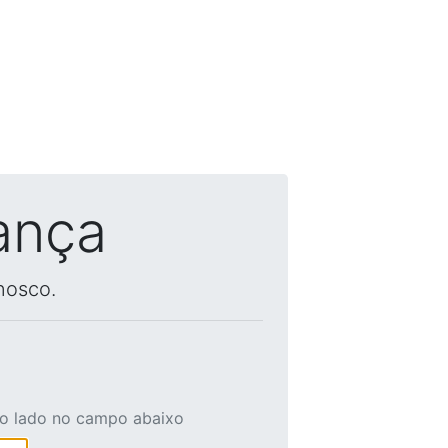
ança
nosco.
ao lado no campo abaixo