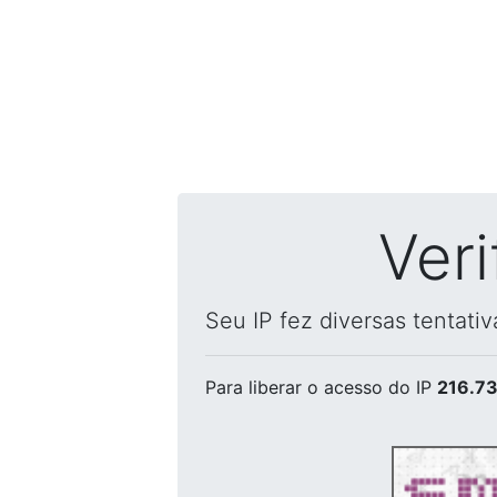
Ver
Seu IP fez diversas tentati
Para liberar o acesso
do IP
216.73