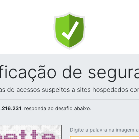
ificação de segur
vas de acessos suspeitos a sites hospedados co
.216.231
, responda ao desafio abaixo.
Digite a palavra na imagem 